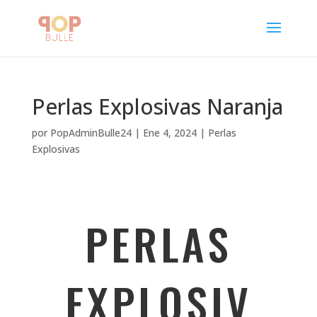
Perlas Explosivas Naranja
por
PopAdminBulle24
|
Ene 4, 2024
|
Perlas
Explosivas
PERLAS
EXPLOSIV